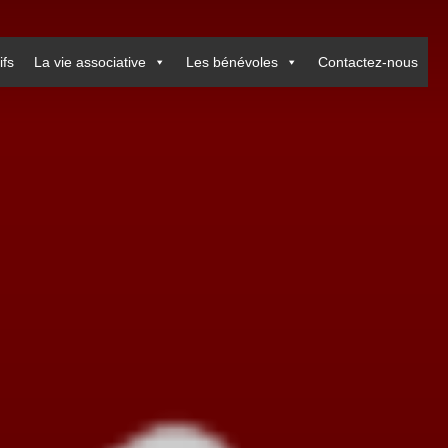
ifs
La vie associative
Les bénévoles
Contactez-nous