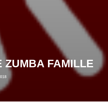
 ZUMBA FAMILLE
2018