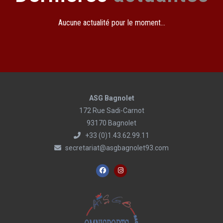
Aucune actualité pour le moment...
ASG Bagnolet
172 Rue Sadi-Carnot
93170 Bagnolet
+33 (0)1.43.62.99.11
secretariat@asgbagnolet93.com