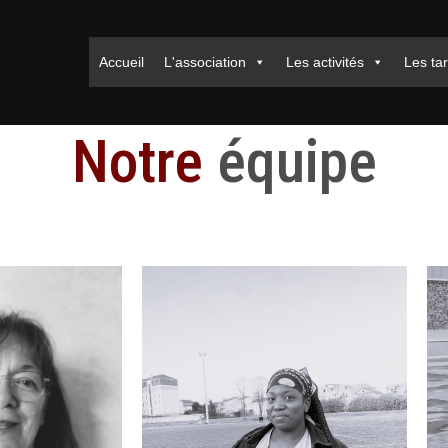
Accueil
L'association
Les activités
Les tar
Notre
équipe